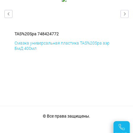
TAS%20Spa 748424772
 пластика TAS%20Spa аэр
Смазка универсальная пластика T
ДиК 400мл
© Все права защищены.