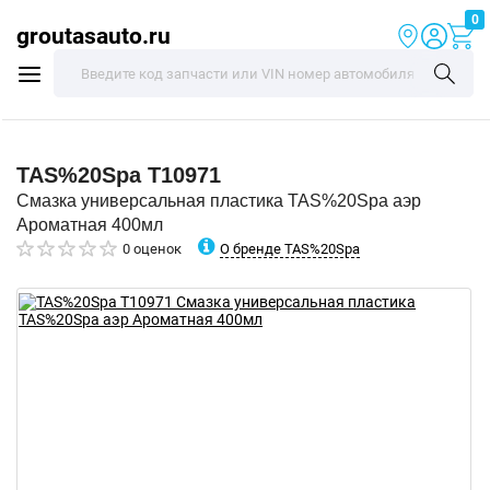
0
groutasauto.ru
TAS%20Spa
T10971
Смазка универсальная пластика TAS%20Spa аэр
Ароматная 400мл
О бренде TAS%20Spa
0 оценок