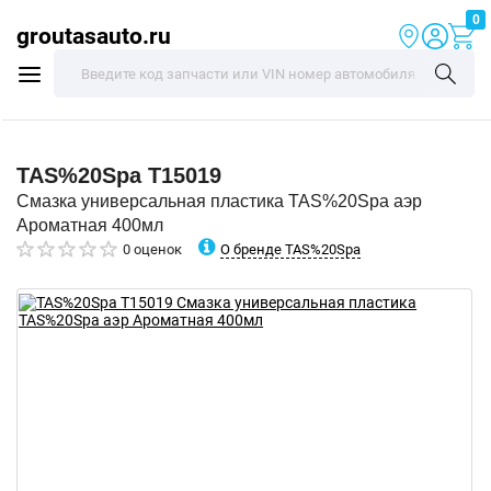
0
groutasauto.ru
TAS%20Spa
T15019
Смазка универсальная пластика TAS%20Spa аэр
Ароматная 400мл
О бренде TAS%20Spa
0 оценок