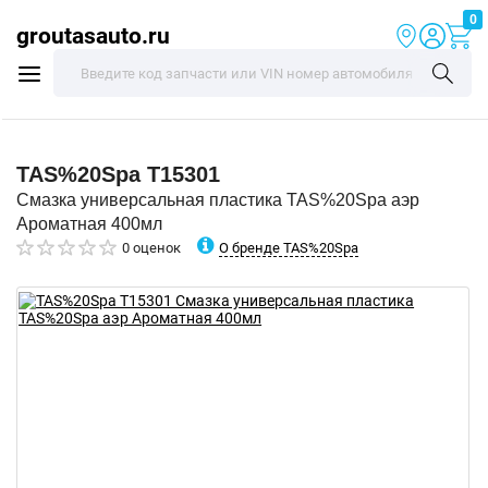
0
groutasauto.ru
TAS%20Spa
T15301
Смазка универсальная пластика TAS%20Spa аэр
Ароматная 400мл
О бренде TAS%20Spa
0 оценок