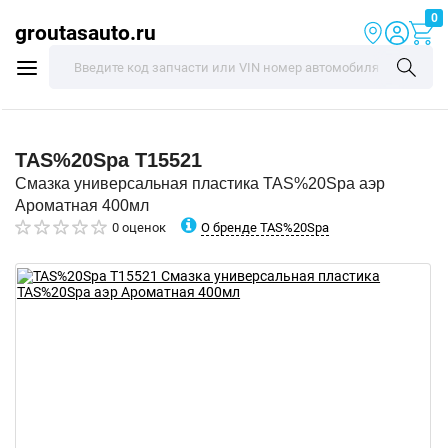
0
groutasauto.ru
TAS%20Spa
T15521
Смазка универсальная пластика TAS%20Spa аэр
Ароматная 400мл
О бренде TAS%20Spa
0 оценок