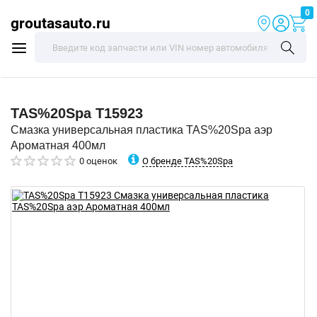
0
groutasauto.ru
TAS%20Spa
T15923
Смазка универсальная пластика TAS%20Spa аэр
Ароматная 400мл
О бренде TAS%20Spa
0 оценок