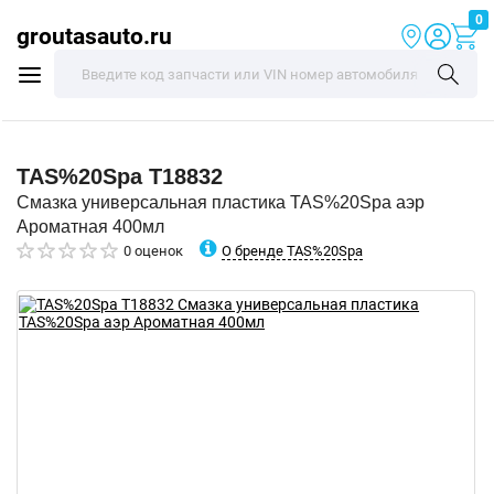
0
groutasauto.ru
TAS%20Spa
T18832
Смазка универсальная пластика TAS%20Spa аэр
Ароматная 400мл
О бренде TAS%20Spa
0 оценок