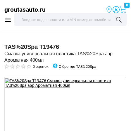
0
groutasauto.ru
TAS%20Spa
T19476
Смазка универсальная пластика TAS%20Spa аэр
Ароматная 400мл
О бренде TAS%20Spa
0 оценок