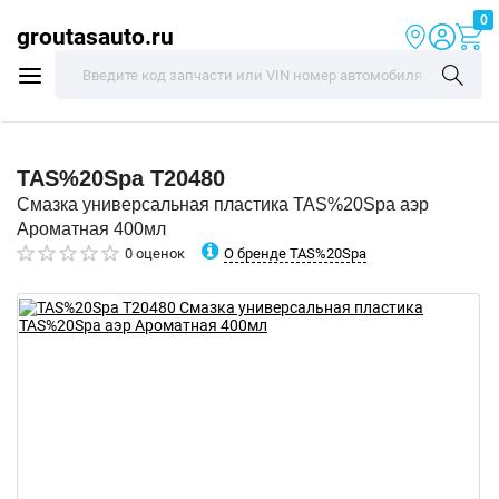
0
groutasauto.ru
TAS%20Spa
T20480
Смазка универсальная пластика TAS%20Spa аэр
Ароматная 400мл
О бренде TAS%20Spa
0 оценок