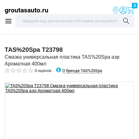
0
groutasauto.ru
TAS%20Spa
T23798
Смазка универсальная пластика TAS%20Spa аэр
Ароматная 400мл
О бренде TAS%20Spa
0 оценок