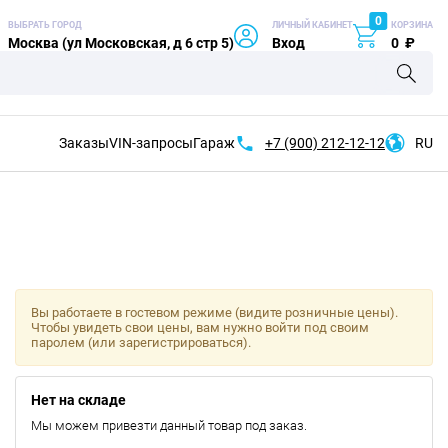
0
ВЫБРАТЬ ГОРОД
ЛИЧНЫЙ КАБИНЕТ
КОРЗИНА
Москва (ул Московская, д 6 стр 5)
Вход
0
₽
Заказы
VIN-запросы
Гараж
+7 (900)
212-12-12
RU
Вы работаете в гостевом режиме (видите розничные цены).
Чтобы увидеть свои цены, вам нужно войти под своим
паролем (или зарегистрироваться).
Нет на складе
Мы можем привезти данный товар под заказ.