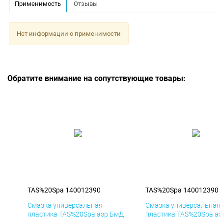
Применимость
Отзывы
Нет информации о применимости
Обратите внимание на сопутствующие товары:
TAS%20Spa 140012390
TAS%20Spa 140012390
Смазка универсальная
Смазка универсальна
пластика TAS%20Spa аэр БмД
пластика TAS%20Spa а